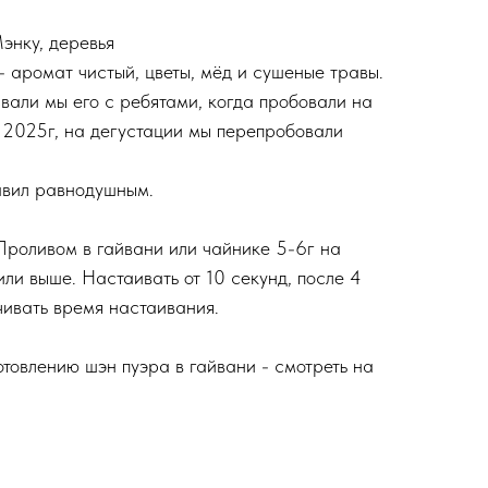
энку, деревья
- аромат чистый, цветы, мёд и сушеные травы.
вали мы его с ребятами, когда пробовали на
 2025г, на дегустации мы перепробовали
тавил равнодушным.
роливом в гайвани или чайнике 5-6г на
ли выше. Настаивать от 10 секунд, после 4
чивать время настаивания.
отовлению шэн пуэра в гайвани - смотреть на