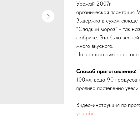
Урожай 2007г
органическая плантация М
Выдержка в сухом складе 
"Сладкий мороз" - так наз
фабрике. Это было весной
много вкусного.
Но этот шэн никого не ос
Способ приготовления:
П
100мл, вода 90 градусов и
пролива постепенно увели
Видео-инструкция по прог
youtube