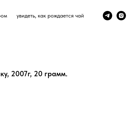
ром
увидеть, как рождается чай
у, 2007г, 20 грамм.