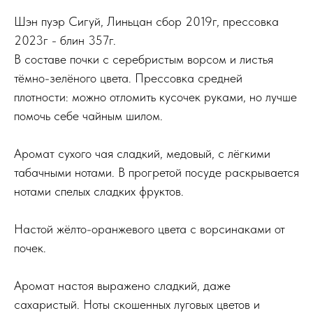
Шэн пуэр Сигуй, Линьцан сбор 2019г, прессовка
2023г - блин 357г.
В составе почки с серебристым ворсом и листья
тёмно-зелёного цвета. Прессовка средней
плотности: можно отломить кусочек руками, но лучше
помочь себе чайным шилом.
Аромат сухого чая сладкий, медовый, с лёгкими
табачными нотами. В прогретой посуде раскрывается
нотами спелых сладких фруктов.
Настой жёлто-оранжевого цвета с ворсинаками от
почек.
Аромат настоя выражено сладкий, даже
сахаристый. Ноты скошенных луговых цветов и