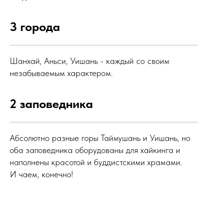
3 города
Шанхай, Аньси, Уишань - каждый со своим
незабываемым характером.
2 заповедника
Абсолютно разные горы Таймушань и Уишань, но
оба заповедника оборудованы для хайкинга и
наполнены красотой и буддистскими храмами.
И чаем, конечно!