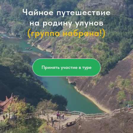
Чайное путешествие
на родину улунов
(группа набрана!)
Принять участие в туре