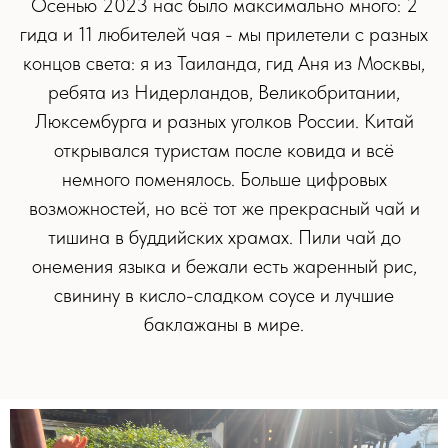
Осенью 2023 нас было максимально много: 2
гида и 11 любителей чая - мы прилетели с разных
концов света: я из Таиланда, гид Аня из Москвы,
ребята из Нидерландов, Великобритании,
Люксембурга и разных уголков России. Китай
открывался туристам после ковида и всё
немного поменялось. Больше цифровых
возможностей, но всё тот же прекрасный чай и
тишина в буддийских храмах. Пили чай до
онемения языка и бежали есть жаренный рис,
свинину в кисло-сладком соусе и лучшие
баклажаны в мире.