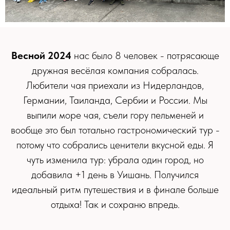
Весной 2024
нас было 8 человек - потрясающе
дружная весёлая компания собралась.
Любители чая приехали из Нидерландов,
Германии, Таиланда, Сербии и России. Мы
выпили море чая, съели гору пельменей и
вообще это был тотально гастрономический тур -
потому что собрались ценители вкусной еды. Я
чуть изменила тур: убрала один город, но
добавила +1 день в Уишань. Получился
идеальный ритм путешествия и в финале больше
отдыха! Так и сохраню впредь.