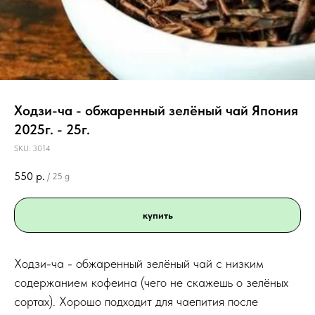
Ходзи-ча - обжаренный зелёный чай Япония
2025г. - 25г.
SKU:
3014
550
р.
/
25 g
купить
Ходзи-ча - обжаренный зелёный чай с низким
содержанием кофеина (чего не скажешь о зелёных
сортах). Хорошо подходит для чаепития после