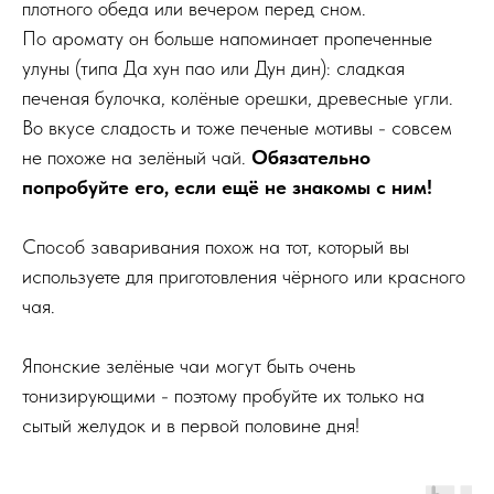
плотного обеда или вечером перед сном.
По аромату он больше напоминает пропеченные
улуны (типа Да хун пао или Дун дин): сладкая
печеная булочка, колёные орешки, древесные угли.
Во вкусе сладость и тоже печеные мотивы - совсем
не похоже на зелёный чай.
Обязательно
попробуйте его, если ещё не знакомы с ним!
Способ заваривания похож на тот, который вы
используете для приготовления чёрного или красного
чая.
Японские зелёные чаи могут быть очень
тонизирующими - поэтому пробуйте их только на
сытый желудок и в первой половине дня!