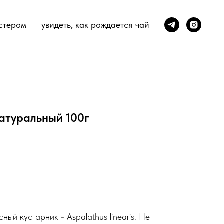
стером
увидеть, как рождается чай
атуральный 100г
ный кустарник - Aspalathus linearis. Не