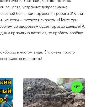
аших зубов. Учитывая, что этот напиток
мен веществ, устраняет депрессивные
 головной боли, при нарушении работы ЖКТ, он
яние кожи – остаётся сказать: «Пейте три
проблем со здоровьем будет гораздо меньше! А
дня и правильно питаться, то проблем вообще
ойбосом в чистом виде. Его очень просто
невозможно испортить!
NEW