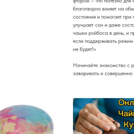
фтором – что полезно для н
благотворно влияет на об
состояния и помогает при
улучшает сон и даже состо
чашки ройбоса в день, и 
если поддерживать режим 
не будет!»
Начинайте знакомство с р
заваривать и совершенно 